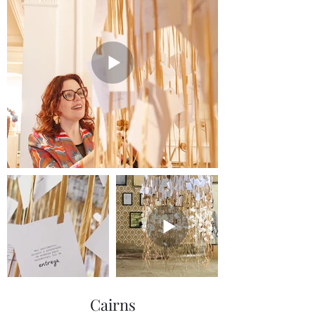
Cairns