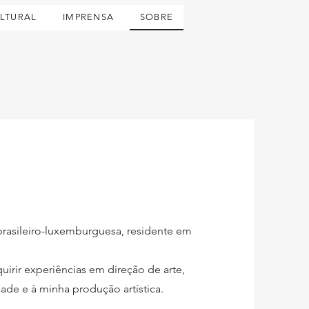
LTURAL
IMPRENSA
SOBRE
 brasileiro-luxemburguesa, residente em
uirir experiências em direção de arte,
dade e à minha produção artística.