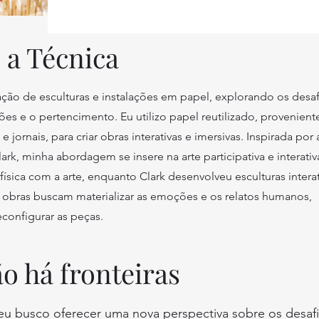
 a Técnica
ação de esculturas e instalações em papel, explorando os desa
es e o pertencimento. Eu utilizo papel reutilizado, provenient
jornais, para criar obras interativas e imersivas. Inspirada por a
k, minha abordagem se insere na arte participativa e interativ
ísica com a arte, enquanto Clark desenvolveu esculturas intera
obras buscam materializar as emoções e os relatos humanos,
econfigurar as peças.
ão há fronteiras
 eu busco oferecer uma nova perspectiva sobre os desaf