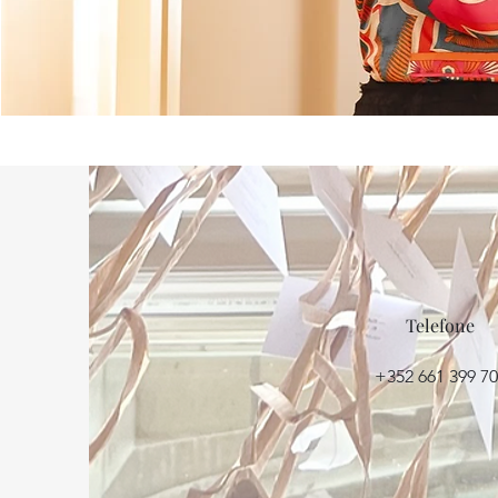
Telefone
+352 661 399 7