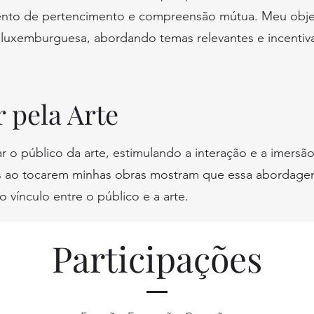
mento de pertencimento e compreensão mútua. Meu obje
ica luxemburguesa, abordando temas relevantes e incenti
 pela Arte
r o público da arte, estimulando a interação e a imersão
as ao tocarem minhas obras mostram que essa abordage
o vínculo entre o público e a arte.
Participações