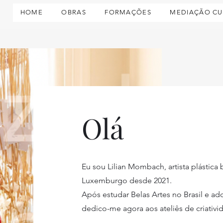
HOME
OBRAS
FORMAÇÕES
MEDIAÇÃO CU
Olá
Eu sou Lilian Mombach, artista plástica
Luxemburgo desde 2021.
Após estudar Belas Artes no Brasil e adq
dedico-me agora aos ateliês de criativi