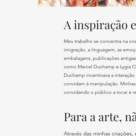
A inspiração e
Meu trabalho se concentra na cri
imigração, a linguagem, as emoçõ
embalagens, publicações antigas e 
como Marcel Duchamp e Lygia Clar
Duchamp incentivava a interação f
convidam à manipulação. Minhas 
convidando o público a tocar e r
Para a arte, n
Através das minhas criações,