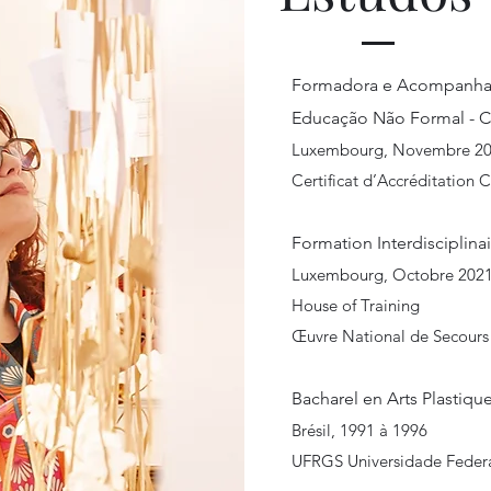
Formadora e Acompanhado
Educação Não Formal - Cr
Luxembourg, Novembre 2023
Certificat d’Accréditation C
Formation Interdisciplinai
Luxembourg, Octobre 2021
House of Training
Œuvre National de Secours
Bacharel en Arts Plastiqu
Brésil, 1991 à 1996
UFRGS Universidade Federa