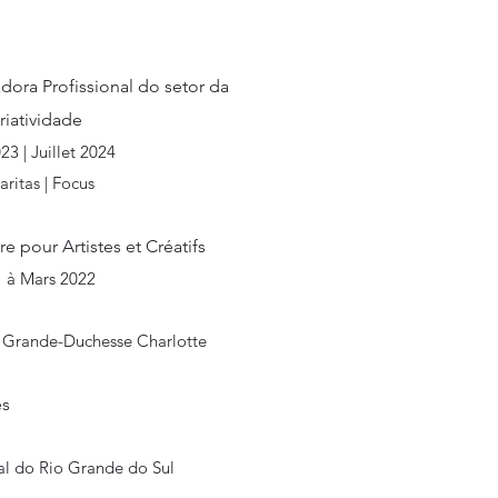
ra Profissional do setor da
iatividade
 | Juillet 2024
aritas | Focus
re pour Artistes et Créatifs
 à Mars 2022
 Grande-Duchesse Charlotte
es
l do Rio Grande do Sul