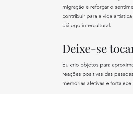
migração e reforçar o senti
contribuir para a vida artíst
diálogo intercultural.
Deixe-se tocar
Eu crio objetos para aproxima
reações positivas das pesso
memórias afetivas e fortalece 